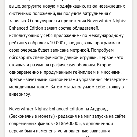
выше, загрузите новую модификацию, из-за неважнецких
системных положений, вы получите затруднения с
записью. О популярности приложения Neverwinter Nights:
Enhanced Edition заявит состав обладателей,
использующих у себя приложение - по международному
рейтингу собралось 10 000+, заодно, ваша программа в
свою очередь будет записана метрикой. Попробуем
обговорить специфичность данной игрушки. Первое - это
стоящая и разумная графическая оболочка. Второе -
одновременно и продуманным геймплеем и миссиями.
Третье - зачетными компонентами управления. Четвертое -
мелодичным тоном. Затем мы заполучаем себе стоящую
видеоигру.
Neverwinter Nights: Enhanced Edition на Андроид
(Бесконечные монеты) - редакция на миг запуска на сайте
современных файлов - 8186A00005, в дополненной
версии были изменены установленные зависания