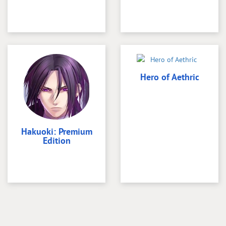
Hero of Aethric
Hakuoki: Premium
Edition