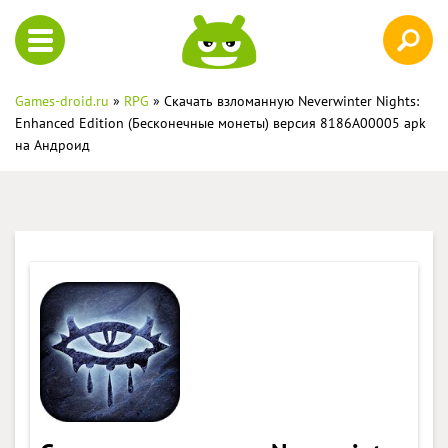
Games-droid.ru
»
RPG
» Скачать взломанную Neverwinter Nights:
Enhanced Edition (Бесконечные монеты) версия 8186A00005 apk
на Андроид