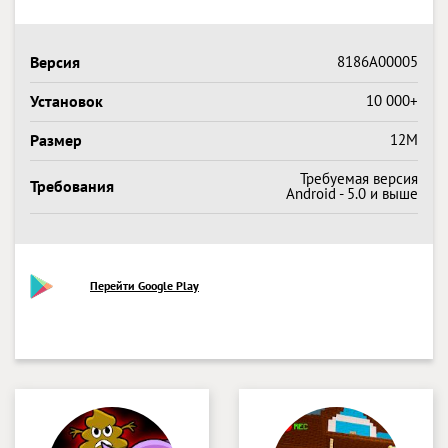
Версия
8186A00005
Установок
10 000+
Размер
12M
Требуемая версия
Требования
Android - 5.0 и выше
Перейти Google Play