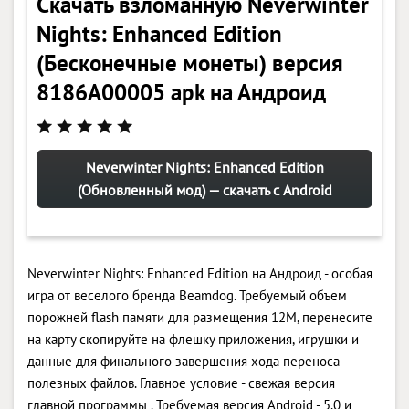
Скачать взломанную Neverwinter
Nights: Enhanced Edition
(Бесконечные монеты) версия
8186A00005 apk на Андроид
Neverwinter Nights: Enhanced Edition
(Обновленный мод) — скачать с Android
Neverwinter Nights: Enhanced Edition на Андроид - особая
игра от веселого бренда Beamdog. Требуемый объем
порожней flash памяти для размещения 12M, перенесите
на карту скопируйте на флешку приложения, игрушки и
данные для финального завершения хода переноса
полезных файлов. Главное условие - свежая версия
главной программы . Требуемая версия Android - 5.0 и