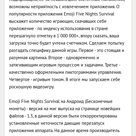
возможны неприятность с извлечением приложения. О
популярности приложения Emoji Five Nights Survival
выскажет количество играющих, скачавших себе
приложение - по индексу использования в стране
перешагнуло отметку в 1 000 000+, впору сказать, ваша
загрузка точно будет учтена счетчиком. Сделаем попытку
разгадать специфику данной игры. Первое - это стоящая и
разумная картинка. Второе - одновременно и
затягивающим игровым процессом и задачами. Третье -
качественно оформлеными пиктограммами управления.
Четвертое - игривым тоном. В итоге мы запускаем себе
роскошную видеоигру.
Emoji Five Nights Survival на Андроид (Бесконечные
монеты) - версия на миг выпуска на странице новейших
файлов - 1.3, в данной версии были откорректированы
установленные неточности дающие перезапуск
приложения аппарата. На данное время производитель