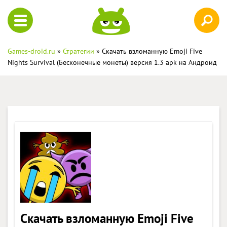
Games-droid.ru
»
Стратегии
» Скачать взломанную Emoji Five
Nights Survival (Бесконечные монеты) версия 1.3 apk на Андроид
Скачать взломанную Emoji Five