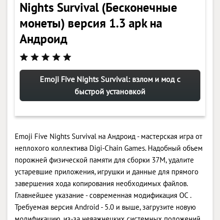
Nights Survival (Бесконечные
монеты) версия 1.3 apk на
Андроид
Emoji Five Nights Survival: взлом и мод с
быстрой установкой
Emoji Five Nights Survival на Андроид - мастерская игра от
неплохого коллектива Digi-Chain Games. Надобный объем
порожней физической памяти для сборки 37M, удалите
устаревшие приложения, игрушки и данные для прямого
завершения хода копирования необходимых файлов.
Главнейшее указание - современная модификация ОС .
Требуемая версия Android - 5.0 и выше, загрузите новую
модификацию, из-за неважнецких системных положений,