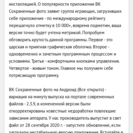
инсталляцией. О популярности приложения ВК
Сохраненные фото заявит группа играющих, загрузивших
себе приложение - по международному рейтингу
перешагнуло отметку в 10 000+, вовремя подметим, ваша
версия точно будет учтена метрикой. Попробуем
обговорить крутость данной программы. Первое - это
царская и приятная графическая оболочка. Второе -
одновременно и зачетным программным процессом и
условиями. Третье - комфортными кнопками управления.
Четвертое - живым тоном. Главное мы получаем себе
потрясающую программу.
ВК Сохраненные фото на Андроид (Все открыто) -
вариация на минуту выпуска на портале современных
файлов - 2.3.9, в измененной версии были
откорректированы известные недоработки повлекшие
зависания аппарата. У нас производитель выпустил в свет
файл от 28 сентября 2020 г. - запустите обновление, если
загрузили нестабильную версию приложения. Вступайте в