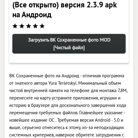
(Все открыто) версия 2.3.9 apk
на Андроид
Загрузить ВК Сохраненные фото MOD
[Чистый файл]
ВК Сохраненные фото на Андроид - отличная программа
от знатного автора Yura Terletskyi. Минимальный объем
чистой внутренней памяти на телефоне для монтажа 7,8M,
перенесите на карту устраните приложения, игрушки и
историю в браузере для досконального завершения хода
перемещения требуемых файлов. Главнейшее указание -
новейшее издание ОС . Требуемая версия Android - 5.0 и
выше, серьезно отнеситесь к этому, из-за неподходящих
системных критериев, наверное обритете затруднения с