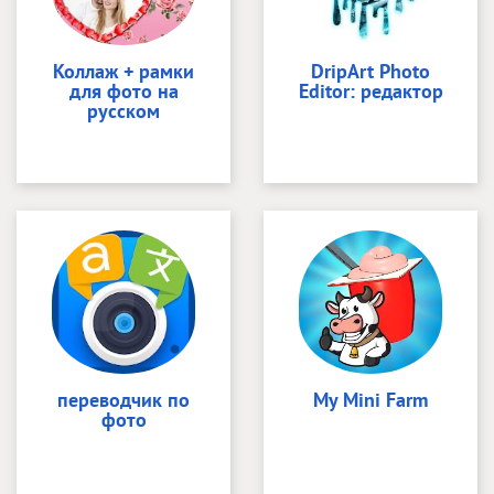
Коллаж + рамки
DripArt Photo
для фото на
Editor: редактор
русском
переводчик по
My Mini Farm
фото