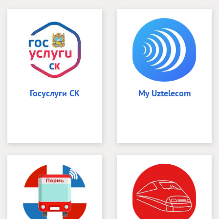
Госуслуги СК
My Uztelecom