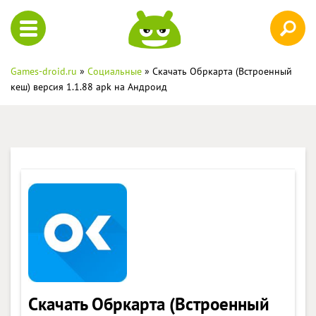
Games-droid.ru
»
Социальные
» Скачать Обркарта (Встроенный
кеш) версия 1.1.88 apk на Андроид
Скачать Обркарта (Встроенный