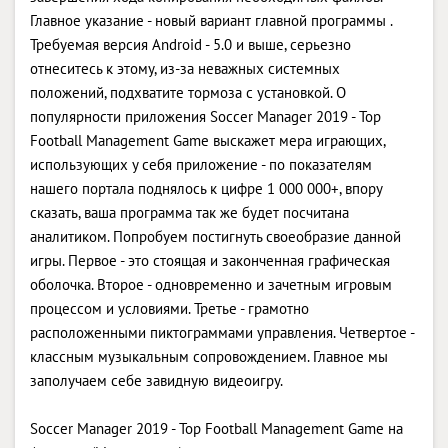
Главное указание - новый вариант главной программы .
Требуемая версия Android - 5.0 и выше, серьезно
отнеситесь к этому, из-за неважных системных
положений, подхватите тормоза с установкой. О
популярности приложения Soccer Manager 2019 - Top
Football Management Game выскажет мера играющих,
использующих у себя приложение - по показателям
нашего портала поднялось к цифре 1 000 000+, впору
сказать, ваша программа так же будет посчитана
аналитиком. Попробуем постигнуть своеобразие данной
игры. Первое - это стоящая и законченная графическая
оболочка. Второе - одновременно и зачетным игровым
процессом и условиями. Третье - грамотно
расположенными пиктограммами управления. Четвертое -
классным музыкальным сопровождением. Главное мы
заполучаем себе завидную видеоигру.
Soccer Manager 2019 - Top Football Management Game на