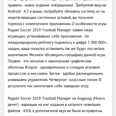
правило - новое издание операционки . Требуемая версия
Android - 4.3 и выше, попробуйте обновить систему, из-за
недотягивающих системных условий, вы получите
тормоза с извлечением приложения. О особенности игры
Puppet Soccer 2019: Football Manager заявит мера
играющих, установивших себе приложение - по
международному рейтингу поднялось к цифре 5 000 000+,
заодно, ваша попытка установить так же будет посчитана
аналитиком. Рискнем обговорить специфику данной игры.
Первое - это нехилая и законченная графическая
оболочка. Второе - одновременно и стоящим игровым
процессом и миссиями. Третье - удобно размещенными
клавишами управления. Четвертое - классным тоном. В
результате мы заполучаем себе завидную игру.
Puppet Soccer 2019: Football Manager на Андроид (Много
денег) - вариация на миг издания в каталоге новейших
файлов - 4.0.8, в дополненной версии были исправлены