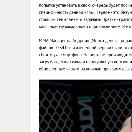
попытка установить в свою очередь будет посч
специфичность данной игры. Первое - это безум
стоящим геймплеем и задачами. Третье - грамо
классным музыкальным сопровождением. В ито
MMA Manager на Андроид (Много денег) - реда
файлов - 0.34.0, в измененной версии были о
сбои звука смартфона. На портале производител
загрузчик, если скачали неактуальную версию и
обновленные игры и различные программы, взя