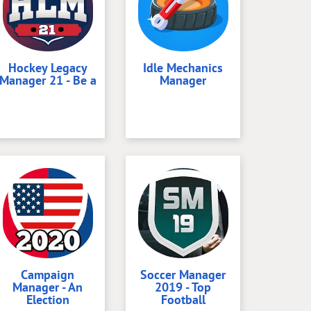
Hockey Legacy
Idle Mechanics
Manager 21 - Be a
Manager
Campaign
Soccer Manager
Manager - An
2019 - Top
Election
Football