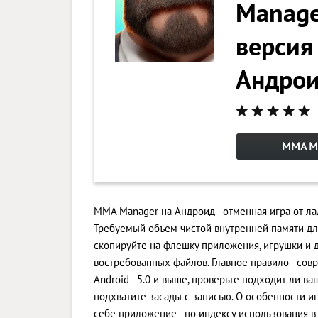
Manage
версия 
Андро
MMA Ma
MMA Manager на Андроид - отменная игра от ла
Требуемый объем чистой внутренней памяти д
скопируйте на флешку приложения, игрушки и 
востребованных файлов. Главное правило - со
Android - 5.0 и выше, проверьте подходит ли в
подхватите засады с записью. О особенности и
себе приложение - по индексу использования в 