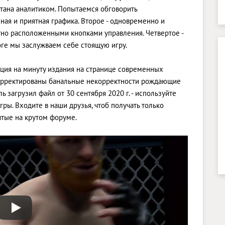
итана аналитиком. Попытаемся обговорить
ная и приятная графика. Второе - одновременно и
тно расположенными кнопками управления. Четвертое -
ге мы заслужваем себе стоящую игру.
кция на минуту издания на странице современных
ткорректированы банальные некорректности рождающие
ь загрузил файл от 30 сентября 2020 г. - используйте
гры. Входите в наши друзья, чтоб получать только
тые на крутом форуме.