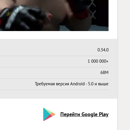
0.34.0
1 000 000+
68M
Требуемая версия Android - 5.0 и выше
Перейти Google Play