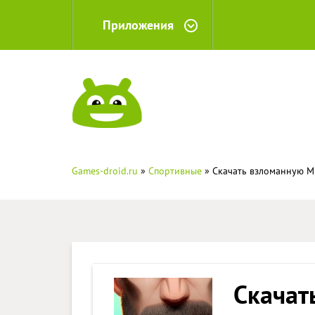
Приложения
Games-droid.ru
»
Спортивные
» Скачать взломанную MM
Скачат