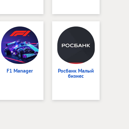
F1 Manager
Росбанк Малый
бизнес