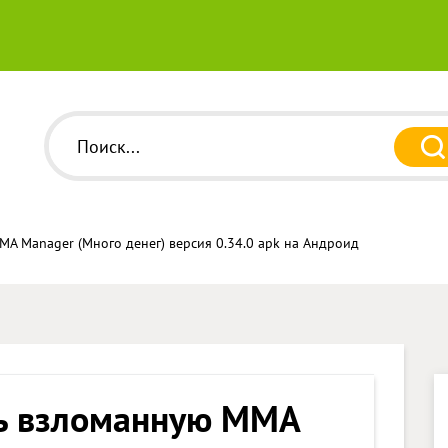
A Manager (Много денег) версия 0.34.0 apk на Андроид
ь взломанную MMA