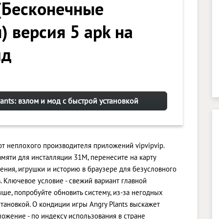
 (Бесконечные
) версия 5 apk на
ид
lants: взлом и мод с быстрой установкой
 от неплохого производителя приложений vipvipvip.
мяти для инсталляции 31M, перенесите на карту
ния, игрушки и историю в браузере для безусловного
Ключевое условие - свежий вариант главной
выше, попробуйте обновить систему, из-за негодных
тановкой. О кондиции игры Angry Plants выскажет
ложение - по индексу использования в стране