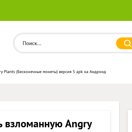
y Plants (Бесконечные монеты) версия 5 apk на Андроид
ь взломанную Angry