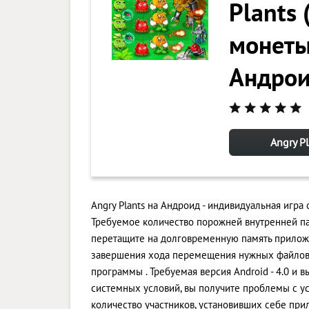
Plants
монеты
Андро
Angry P
Angry Plants на Андроид - индивидуальная игра
Требуемое количество порожней внутренней па
перетащите на долговременную память приложе
завершения хода перемещения нужных файлов. 
программы . Требуемая версия Android - 4.0 и 
системных условий, вы получите проблемы с ус
количество участников, установивших себе при