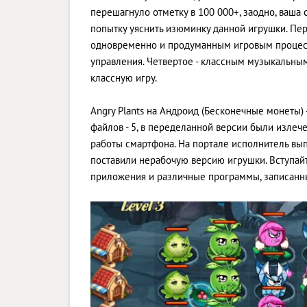
перешагнуло отметку в 100 000+, заодно, ваша 
попытку уяснить изюминку данной игрушки. Перв
одновременно и продуманным игровым процесс
управления. Четвертое - классным музыкальны
классную игру.
Angry Plants на Андроид (Бесконечные монеты)
файлов - 5, в переделанной версии были изле
работы смартфона. На портале исполнитель выпу
поставили нерабочую версию игрушки. Вступайт
приложения и различные программы, записанны