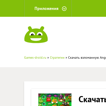
Приложения
Games-droid.ru
»
Стратегии
» Скачать взломанную Angr
Скачат