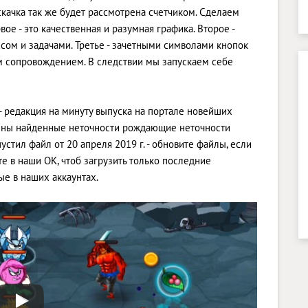
скачка так же будет рассмотрена счетчиком. Сделаем
ое - это качественная и разумная графика. Второе -
ом и задачами. Третье - зачетными символами кнопок
м сопровождением. В следствии мы запускаем себе
 - редакция на минуту выпуска на портале новейших
чены найденные неточности рождающие неточности
стил файл от 20 апреля 2019 г. - обновите файлы, если
е в наши OK, чтоб загрузить только последние
е в наших аккаунтах.