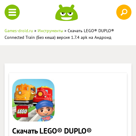
Games-droid.ru
»
Инструменты
» Скачать LEGO® DUPLO®
Connected Train (Без кеша) версия 1.7.4 apk на Андроид
Скачать LEGO® DUPLO®