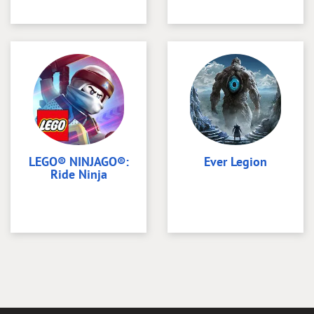
LEGO® NINJAGO®:
Ever Legion
Ride Ninja