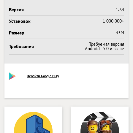
Версия
1.7.4
Установок
1 000 000+
Размер
33M
Требуемая версия
Требования
Android - 5.0 и выше
Перейти Google Play