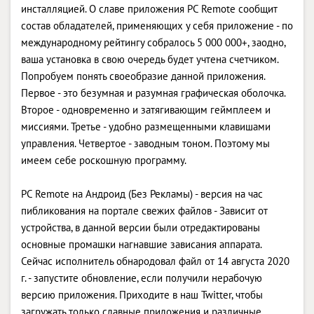
инсталляцией. О славе приложения PC Remote сообщит
состав обладателей, применяющих у себя приложение - по
международному рейтингу собралось 5 000 000+, заодно,
ваша установка в свою очередь будет учтена счетчиком.
Попробуем понять своеобразие данной приложения.
Первое - это безумная и разумная графическая оболочка.
Второе - одновременно и затягивающим геймплеем и
миссиями. Третье - удобно размещенными клавишами
управления. Четвертое - заводным тоном. Поэтому мы
имеем себе роскошную программу.
PC Remote на Андроид (Без Рекламы) - версия на час
пибликования на портале свежих файлов - Зависит от
устройства, в данной версии были отредактированы
основные промашки нагнавшие зависания аппарата.
Сейчас исполнитель обнародовал файл от 14 августа 2020
г. - запустите обновление, если получили нерабочую
версию приложения. Приходите в наш Twitter, чтобы
загружать только славные приложения и различные