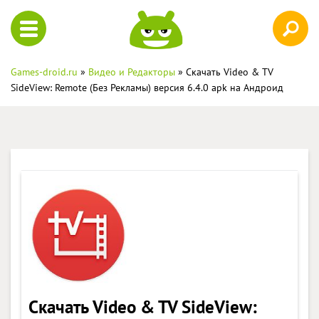
Games-droid.ru
»
Видео и Редакторы
» Скачать Video & TV
SideView: Remote (Без Рекламы) версия 6.4.0 apk на Андроид
Скачать Video & TV SideView: