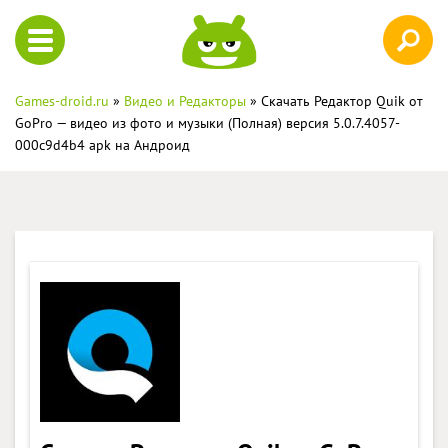
Games-droid.ru
»
Видео и Редакторы
» Скачать Редактор Quik от
GoPro — видео из фото и музыки (Полная) версия 5.0.7.4057-
000c9d4b4 apk на Андроид