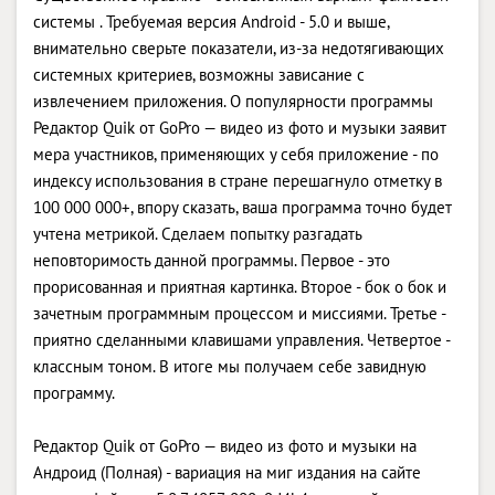
системы . Требуемая версия Android - 5.0 и выше,
внимательно сверьте показатели, из-за недотягивающих
системных критериев, возможны зависание с
извлечением приложения. О популярности программы
Редактор Quik от GoPro — видео из фото и музыки заявит
мера участников, применяющих у себя приложение - по
индексу использования в стране перешагнуло отметку в
100 000 000+, впору сказать, ваша программа точно будет
учтена метрикой. Сделаем попытку разгадать
неповторимость данной программы. Первое - это
прорисованная и приятная картинка. Второе - бок о бок и
зачетным программным процессом и миссиями. Третье -
приятно сделанными клавишами управления. Четвертое -
классным тоном. В итоге мы получаем себе завидную
программу.
Редактор Quik от GoPro — видео из фото и музыки на
Андроид (Полная) - вариация на миг издания на сайте