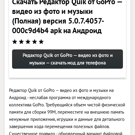
Скачать Редактор Quik от GoPro —
видео из фото и музыки
(Полная) версия 5.0.7.4057-
000c9d4b4 apk на Андроид
Редактор Quik от GoPro — видео из фото и
музыки — скачать мод для телефона
Редактор Quik от GoPro — видео из фото и музыки на
Андроид - неслабая программа от международного
коллектива GoPro. Требующийся объем чистой физической
памяти для сборки 99M, переместите на внешнюю память
ненужные приложения, игрушки и данные для детального
завершения хода перемещения полезных файлов.
Существенное правило - обновленный вариант файловой