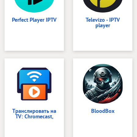
Perfect Player IPTV
Televizo - IPTV
player
Tранслировать на
BloodBox
TV: Chromecast,