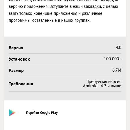
версию приложения. Вступайте в наши закладки, с целью
взять только новейшие приложения и различные
программы, оставленные в наших группах.
Версия
4.0
Установок
100 000+
Размер
6,7M
Требуемая версия
Требования
Android - 4.2 и выше
Перейти Google Play